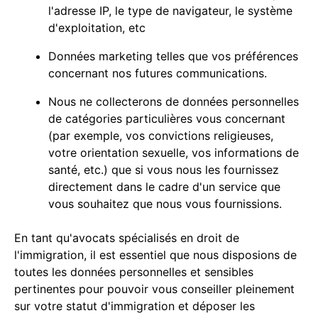
l'adresse IP, le type de navigateur, le système
d'exploitation, etc
Données marketing telles que vos préférences
concernant nos futures communications.
Nous ne collecterons de données personnelles
de catégories particulières vous concernant
(par exemple, vos convictions religieuses,
votre orientation sexuelle, vos informations de
santé, etc.) que si vous nous les fournissez
directement dans le cadre d'un service que
vous souhaitez que nous vous fournissions.
En tant qu'avocats spécialisés en droit de
l'immigration, il est essentiel que nous disposions de
toutes les données personnelles et sensibles
pertinentes pour pouvoir vous conseiller pleinement
sur votre statut d'immigration et déposer les